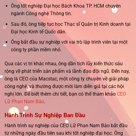
Ông tốt nghiệp Đại học Bách Khoa TP. HCM chuyên
ngành Công nghệ Thông tin.
Sau đó, ông tiếp tục học Thạc sĩ Quản trị Kinh doanh tại
Đại học Kinh tế Quốc dân.
Ông bắt đầu sự nghiệp với vai trò lập trình viên tại một
công ty phần mềm nhỏ.
Qua các vị trí khác nhau, ông dần tích lũy kiến thức sâu
rộng về phát triển sản phẩm và lãnh đạo đội ngũ. Đến nay,
ông là CEO của Macstac, một công ty chuyên về giải pháp
công nghệ, và thường được mời làm diễn giả tại các hội
nghị lớn. Để biết thêm chi tiết, bạn có thể tham khảo
CEO
Lữ Phan Nam Bảo
.
Hành Trình Sự Nghiệp Ban Đầu
Hành trình sự nghiệp của CEO Lữ Phan Nam Bảo bắt đầu
từ những ngày đầu tiên sau khi tốt nghiệp đại học. Ông