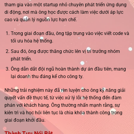
tham gia vào một startup nhỏ chuyên phát triển ứng dụng
di động, nơi mà ông học được cách làm việc dưới áp lực
cao và quản lý nguồn lực hạn chế.
Trong giai đoạn đầu, ông tập trung vào việc viết code và
tối ưu hóa hệ thống.
Sau đó, ông được thăng chức lên vị trí trưởng nhóm
phát triển.
Ông dẫn dắt đội ngũ hoàn thành dự án đầu tiên, mang
lại doanh thu đáng kể cho công ty.
Những trải nghiệm này đã rèn luyện cho ông kỹ năng giải
quyết vấn đề thực tế, từ việc xử lý lỗi hệ thống đến đàm
phán với khách hàng. Ông thường nhấn mạnh rằng, sự
kiên trì và học hỏi liên tục là chìa khóa thành công trong
giai đoạn khởi đầu.
Thành Tựu Nổi Bật