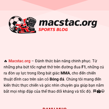
🔥
Macstac.org
– Đánh thức bản năng chinh phục. Từ
những pha bứt tốc nghẹt thở trên đường đua
F1
, những cú
ra đòn uy lực trong lồng bát giác
MMA
, cho đến chiến
thuật đỉnh cao trên sân cỏ
Bóng đá
. Chúng tôi mang đến
kiến thức thực chiến và góc nhìn chuyên gia giúp bạn nắm
bắt mọi nhịp đập của thể thao đối kháng và tốc độ. 🏁🏟️🥋