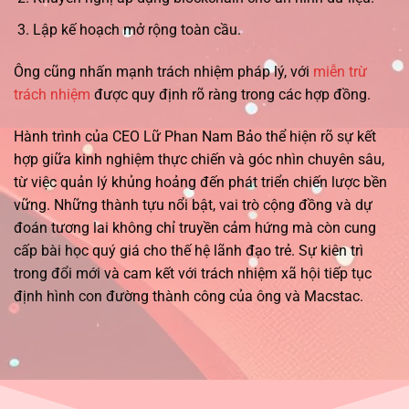
Lập kế hoạch mở rộng toàn cầu.
Ông cũng nhấn mạnh trách nhiệm pháp lý, với
miễn trừ
trách nhiệm
được quy định rõ ràng trong các hợp đồng.
Hành trình của CEO Lữ Phan Nam Bảo thể hiện rõ sự kết
hợp giữa kinh nghiệm thực chiến và góc nhìn chuyên sâu,
từ việc quản lý khủng hoảng đến phát triển chiến lược bền
vững. Những thành tựu nổi bật, vai trò cộng đồng và dự
đoán tương lai không chỉ truyền cảm hứng mà còn cung
cấp bài học quý giá cho thế hệ lãnh đạo trẻ. Sự kiên trì
trong đổi mới và cam kết với trách nhiệm xã hội tiếp tục
định hình con đường thành công của ông và Macstac.