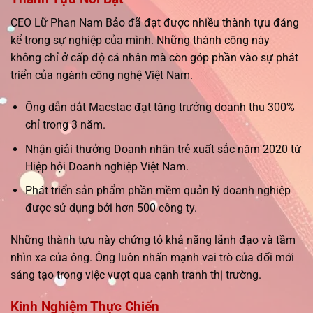
CEO Lữ Phan Nam Bảo đã đạt được nhiều thành tựu đáng
kể trong sự nghiệp của mình. Những thành công này
không chỉ ở cấp độ cá nhân mà còn góp phần vào sự phát
triển của ngành công nghệ Việt Nam.
Ông dẫn dắt Macstac đạt tăng trưởng doanh thu 300%
chỉ trong 3 năm.
Nhận giải thưởng Doanh nhân trẻ xuất sắc năm 2020 từ
Hiệp hội Doanh nghiệp Việt Nam.
Phát triển sản phẩm phần mềm quản lý doanh nghiệp
được sử dụng bởi hơn 500 công ty.
Những thành tựu này chứng tỏ khả năng lãnh đạo và tầm
nhìn xa của ông. Ông luôn nhấn mạnh vai trò của đổi mới
sáng tạo trong việc vượt qua cạnh tranh thị trường.
Kinh Nghiệm Thực Chiến