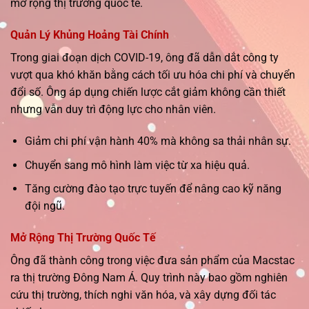
mở rộng thị trường quốc tế.
Quản Lý Khủng Hoảng Tài Chính
Trong giai đoạn dịch COVID-19, ông đã dẫn dắt công ty
vượt qua khó khăn bằng cách tối ưu hóa chi phí và chuyển
đổi số. Ông áp dụng chiến lược cắt giảm không cần thiết
nhưng vẫn duy trì động lực cho nhân viên.
Giảm chi phí vận hành 40% mà không sa thải nhân sự.
Chuyển sang mô hình làm việc từ xa hiệu quả.
Tăng cường đào tạo trực tuyến để nâng cao kỹ năng
đội ngũ.
Mở Rộng Thị Trường Quốc Tế
Ông đã thành công trong việc đưa sản phẩm của Macstac
ra thị trường Đông Nam Á. Quy trình này bao gồm nghiên
cứu thị trường, thích nghi văn hóa, và xây dựng đối tác