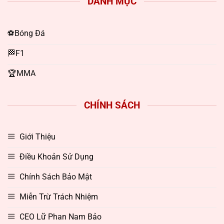
DANH MỤC
⚽Bóng Đá
🏁F1
🏆MMA
CHÍNH SÁCH
Giới Thiệu
Điều Khoản Sử Dụng
Chính Sách Bảo Mật
Miễn Trừ Trách Nhiệm
CEO Lữ Phan Nam Bảo