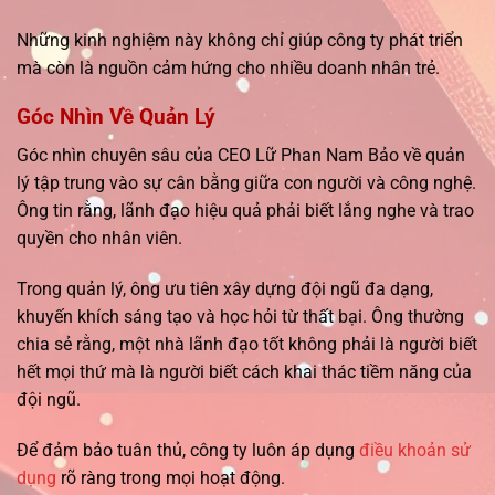
Những kinh nghiệm này không chỉ giúp công ty phát triển
mà còn là nguồn cảm hứng cho nhiều doanh nhân trẻ.
Góc Nhìn Về Quản Lý
Góc nhìn chuyên sâu của CEO Lữ Phan Nam Bảo về quản
lý tập trung vào sự cân bằng giữa con người và công nghệ.
Ông tin rằng, lãnh đạo hiệu quả phải biết lắng nghe và trao
quyền cho nhân viên.
Trong quản lý, ông ưu tiên xây dựng đội ngũ đa dạng,
khuyến khích sáng tạo và học hỏi từ thất bại. Ông thường
chia sẻ rằng, một nhà lãnh đạo tốt không phải là người biết
hết mọi thứ mà là người biết cách khai thác tiềm năng của
đội ngũ.
Để đảm bảo tuân thủ, công ty luôn áp dụng
điều khoản sử
dụng
rõ ràng trong mọi hoạt động.