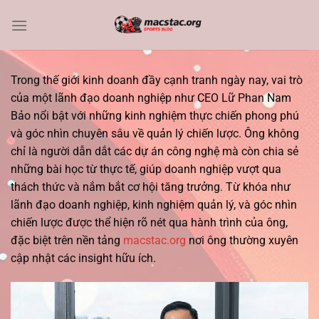
Bỏ
qua
nội
dung
Trong thế giới kinh doanh đầy cạnh tranh ngày nay, vai trò
của một lãnh đạo doanh nghiệp như CEO Lữ Phan Nam
Bảo nổi bật với những kinh nghiệm thực chiến phong phú
và góc nhìn chuyên sâu về quản lý chiến lược. Ông không
chỉ là người dẫn dắt các dự án công nghệ mà còn chia sẻ
những bài học từ thực tế, giúp doanh nghiệp vượt qua
thách thức và nắm bắt cơ hội tăng trưởng. Từ khóa như
lãnh đạo doanh nghiệp, kinh nghiệm quản lý, và góc nhìn
chiến lược được thể hiện rõ nét qua hành trình của ông,
đặc biệt trên nền tảng
macstac.org
nơi ông thường xuyên
cập nhật các insight hữu ích.