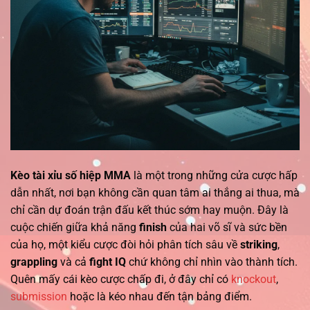
Kèo tài xỉu số hiệp MMA
là một trong những cửa cược hấp
dẫn nhất, nơi bạn không cần quan tâm ai thắng ai thua, mà
chỉ cần dự đoán trận đấu kết thúc sớm hay muộn. Đây là
cuộc chiến giữa khả năng
finish
của hai võ sĩ và sức bền
của họ, một kiểu cược đòi hỏi phân tích sâu về
striking
,
grappling
và cả
fight IQ
chứ không chỉ nhìn vào thành tích.
Quên mấy cái kèo cược chấp đi, ở đây chỉ có
knockout
,
submission
hoặc là kéo nhau đến tận bảng điểm.