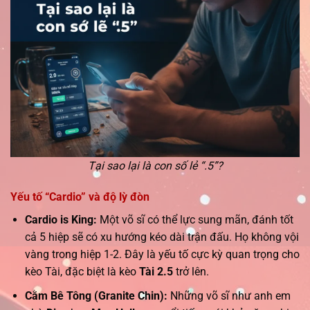
Tại sao lại là con số lẻ “.5”?
Yếu tố “Cardio” và độ lỳ đòn
Cardio is King:
Một võ sĩ có thể lực sung mãn, đánh tốt
cả 5 hiệp sẽ có xu hướng kéo dài trận đấu. Họ không vội
vàng trong hiệp 1-2. Đây là yếu tố cực kỳ quan trọng cho
kèo Tài, đặc biệt là kèo
Tài 2.5
trở lên.
Cằm Bê Tông (Granite Chin):
Những võ sĩ như anh em