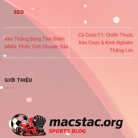
SEO
Cá Cược F1: Chiến Thuật,
Kèo Thắng Bằng Tính Điểm
Kèo Cược & Kinh Nghiệm
MMA: Phân Tích Chuyên Sâu
Thắng Lớn
GIỚI THIỆU