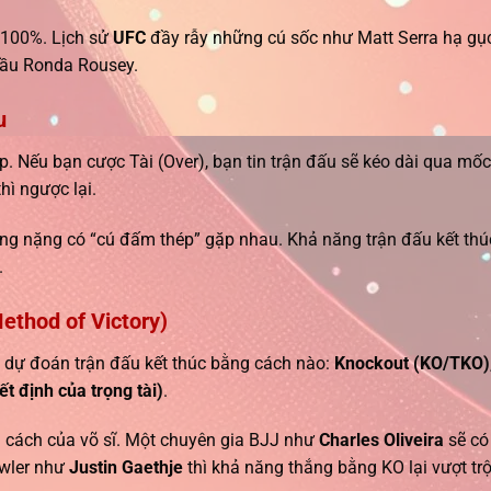
 100%. Lịch sử
UFC
đầy rẫy những cú sốc như Matt Serra hạ gụ
đầu Ronda Rousey.
u
ệp. Nếu bạn cược Tài (Over), bạn tin trận đấu sẽ kéo dài qua mốc
hì ngược lại.
ạng nặng có “cú đấm thép” gặp nhau. Khả năng trận đấu kết thú
.
thod of Victory)
 dự đoán trận đấu kết thúc bằng cách nào:
Knockout (KO/TKO)
ết định của trọng tài)
.
g cách của võ sĩ. Một chuyên gia BJJ như
Charles Oliveira
sẽ có
awler như
Justin Gaethje
thì khả năng thắng bằng KO lại vượt trộ