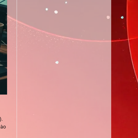
).
vào