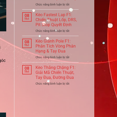
Anh:
Chức năng bình luận bị tắt
ở
Phân
Kèo
Tích
Safety
Chuyên
Kèo Fastest Lap F1:
08
Car
Sâu,
Th1
Chiến Thuật Lốp, DRS,
F1:
Bắt
Pit Stop Quyết Định
Phân
Kèo
Chức năng bình luận bị tắt
ở
Tích
Thơm
Kèo
Chuyên
Fastest
Sâu
Kèo Giành Pole F1:
08
Lap
&
Th1
Phân Tích Vòng Phân
i
F1:
Chiến
Hạng & Tay Đua
Chiến
Lược
Chức năng bình luận bị tắt
ở
Thuật
Đặt
góc
Kèo
Lốp,
Cược
Giành
DRS,
Kèo Thắng Chặng F1:
08
Pole
Pit
Th1
Giải Mã Chiến Thuật,
F1:
Stop
Tay Đua, Đường Đua
Phân
Quyết
Chức năng bình luận bị tắt
ở
Tích
Định
Kèo
Vòng
Thắng
Phân
Chặng
Hạng
F1:
&
Giải
Tay
Mã
Đua
Chiến