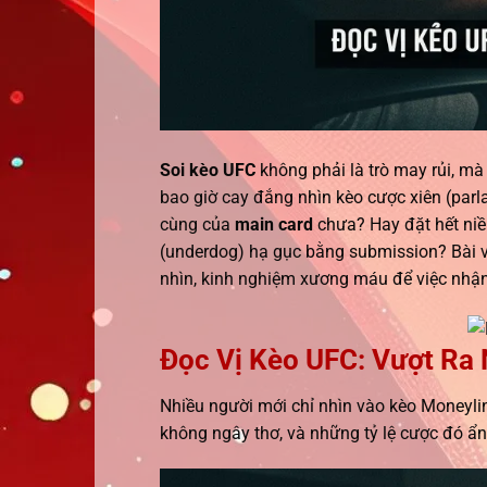
Soi kèo UFC
không phải là trò may rủi, mà
bao giờ cay đắng nhìn kèo cược xiên (parla
cùng của
main card
chưa? Hay đặt hết niềm
(underdog) hạ gục bằng submission? Bài v
nhìn, kinh nghiệm xương máu để việc nhận
Đọc Vị Kèo UFC: Vượt Ra
Nhiều người mới chỉ nhìn vào kèo Moneylin
không ngây thơ, và những tỷ lệ cược đó ẩn